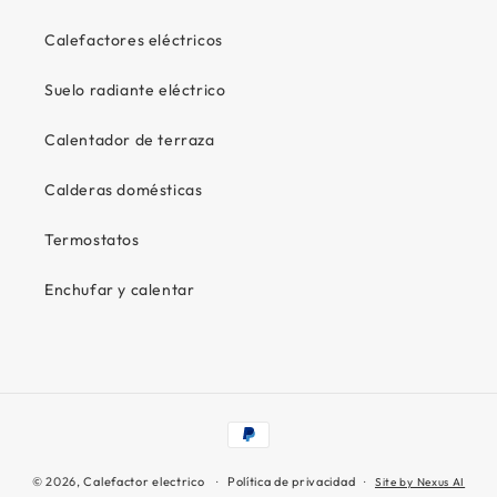
Calefactores eléctricos
Suelo radiante eléctrico
Calentador de terraza
Calderas domésticas
Termostatos
Enchufar y calentar
Formas de pago
© 2026,
Calefactor electrico
Política de privacidad
Site by Nexus AI