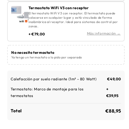
Termostato WiFi V3 con receptor
El termostato WiFi V3 con receptor. El termostato puede
colocarse en cualquier lugar y está vinculado de forma
inalámbrica al receptor. Ideal para sistemas de control por
zonas.
Más información →
+ €79,00
No necesito termostato
Ya tengo un termostato o lo pido por separado
Calefacción por suelo radiante (
1m² - 80 Watt
)
€49,00
Termostato:
Marco de montaje para los
+
termostatos
€39,95
€88,95
Total