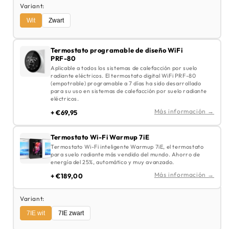
Variant:
Wit
Zwart
Termostato programable de diseño WiFi
PRF-80
Aplicable a todos los sistemas de calefacción por suelo
radiante eléctricos. El termostato digital WiFi PRF-80
(empotrable) programable a 7 días ha sido desarrollado
para su uso en sistemas de calefacción por suelo radiante
eléctricos.
Más información →
+ €69,95
Termostato Wi-Fi Warmup 7iE
Termostato Wi-Fi inteligente Warmup 7iE, el termostato
para suelo radiante más vendido del mundo. Ahorro de
energía del 25%, automático y muy avanzado.
Más información →
+ €189,00
Variant:
7IE wit
7IE zwart