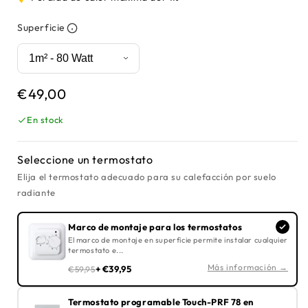
Superficie
€49,00
En stock
Seleccione un termostato
Elija el termostato adecuado para su calefacción por suelo
radiante
Marco de montaje para los termostatos
El marco de montaje en superficie permite instalar cualquier
termostato e...
Más información →
+ €39,95
€59,95
Termostato programable Touch-PRF 78 en