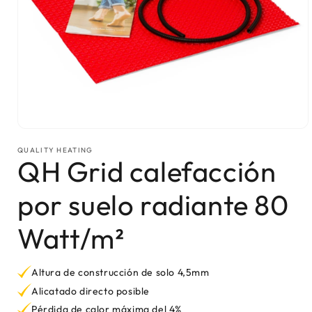
Abrir elemento multimedia 1 en una ventana modal
QUALITY HEATING
QH Grid calefacción
por suelo radiante 80
Watt/m²
Altura de construcción de solo 4,5mm
Alicatado directo posible
Pérdida de calor máxima del 4%