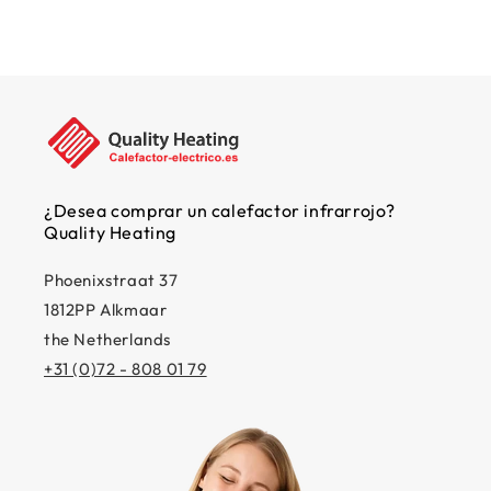
¿Desea comprar un calefactor infrarrojo?
Quality Heating
Phoenixstraat 37
1812PP Alkmaar
the Netherlands
+31 (0)72 - 808 01 79