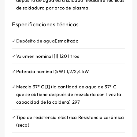
depósito de agua está soldado mediante técnicas
de soldadura por arco de plasma.
Especificaciones técnicas
Depósito de agua
Esmaltado
Volumen nominal [l]
120 litros
Potencia nominal (kW)
1,2/2,4 kW
Mezcla 37° C [l] (la cantidad de agua de 37° C
que se obtiene después de mezclarla con 1 vez la
capacidad de la caldera)
297
Tipo de resistencia
eléctrica
Resistencia cerámica
(seca
)