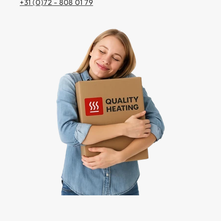
+31 (0)72 - 808 01 79