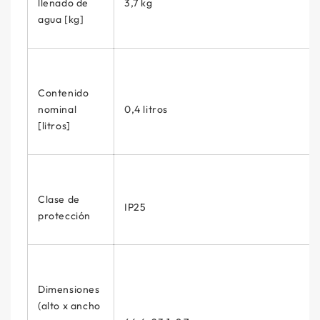
llenado de
3,7 kg
agua [kg]
Contenido
nominal
0,4 litros
[litros]
Clase de
IP25
protección
Dimensiones
(alto x ancho