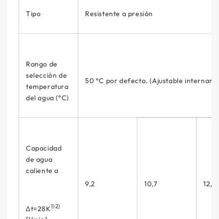
Tipo
Resistente a presión
Rango de
selección de
50 °C por defecto. (Ajustable internam
temperatura
del agua (°C)
Capacidad
de agua
caliente a
9,2
10,7
12,3
1)2)
∆t=28K